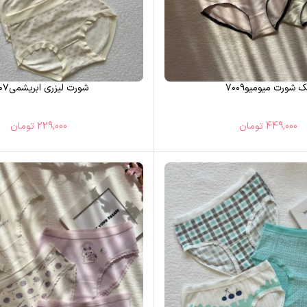
 شورت میومیو۷۰۰۹
شورت لیزری ابریشمی۷۰۰۷
449,000
تومان
229,000
تومان