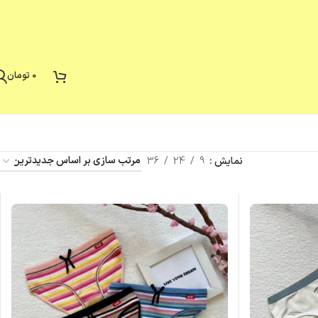
0
تومان
نمایش
9
24
36