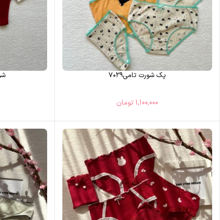
پک شورت تامی۷۰۲۹
شور
1,100,000
تومان