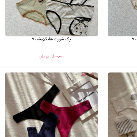
پک شورت هانگری۷۰۰۵
1,100,000
تومان