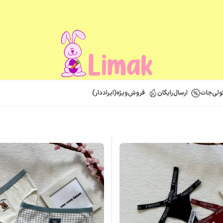
ولی‌جات
ارسال‌رایگان
فروش‌ویژه(ایراد‌دار)