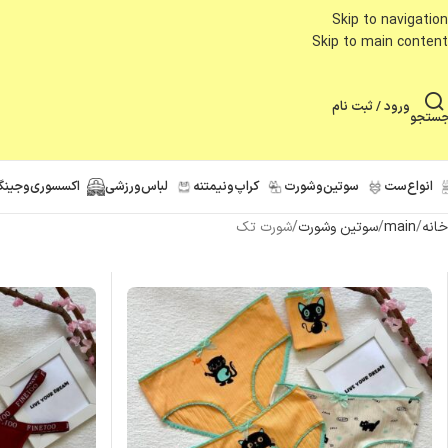
Skip to navigation
Skip to main content
ورود / ثبت نام
ستجو
انواع‌ست
سوتین‌وشورت
کراپ‌ونیمتنه
لباس‌ورزشی
اکسسوری‌و‌جینگ
خانه
main
سوتین وشورت
شورت تک