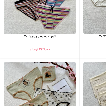
شورت راه راه پاپیون۷۰۱۹
239,000
تومان