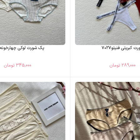
ت کبریتی فنیتو۷۰۲۷
پک شورت لوکی چهارخونه۷۰۲۲
289,000
تومان
345,000
تومان