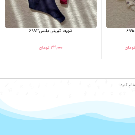
شورت کبریتی بکلس۶۹۸۳
ومان
199,000
تومان
ام کنید.