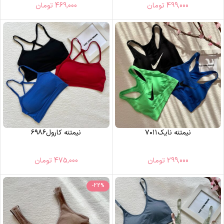
499,000
تومان
469,000
تومان
نیمتنه نایک۷۰۱۱
نیمتنه کارول۶۹۸۶
299,000
تومان
475,000
تومان
-22%