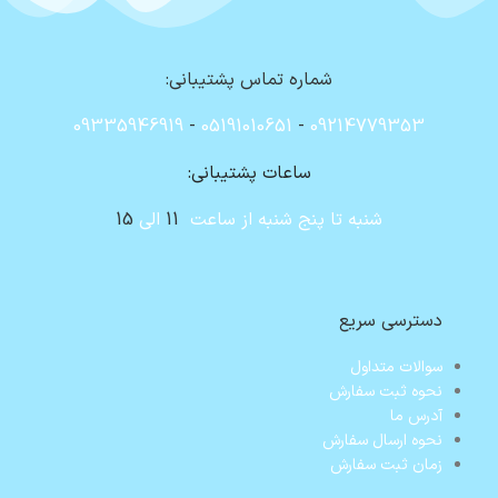
شماره تماس پشتیبانی:
09335946919
-
05191010651
-
09214779353
ساعات پشتیبانی:
شنبه تا پنج شنبه از ساعت
11
الی
15
دسترسی سریع
سوالات متداول
نحوه ثبت سفارش
آدرس ما
نحوه ارسال سفارش
زمان ثبت سفارش