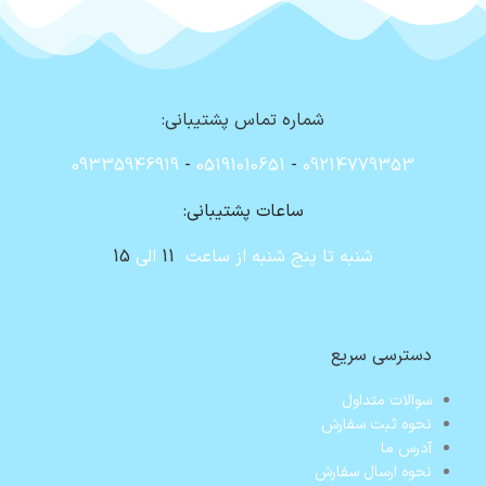
شماره تماس پشتیبانی:
09335946919
-
05191010651
-
09214779353
ساعات پشتیبانی:
شنبه تا پنج شنبه از ساعت
11
الی
15
دسترسی سریع
سوالات متداول
نحوه ثبت سفارش
آدرس ما
نحوه ارسال سفارش