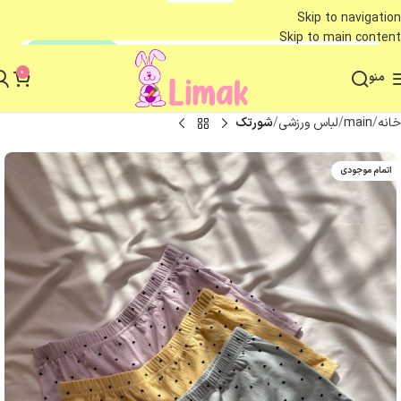
Skip to navigation
Skip to main content
0
منو
خانه
main
لباس ورزشی
شورتک
اتمام موجودی