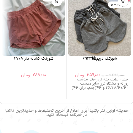
اتمام موجودی
شورتک دریم🛍️۶۹۲۳
شورتک کشاله دار ۶۷۰۸
459,000
تومان
289,000
تومان
499,000
تومان
جنس لطیف پنبه ای راحتی مناسب
روزانه و باشگاه فری سایز مناسب
۳۶/۳۸/۴۰/۴۲ و ۴۴(جذب برای ۴۴)
همیشه اولین نفر باشید! برای اطلاع از آخرین تخفیف‌ها و جدیدترین کالاها
در خبرنامه ثبت‌نام کنید.