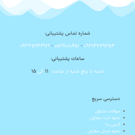
شماره تماس پشتیبانی:
09335946919
-
05191010651
-
09214779353
ساعات پشتیبانی:
شنبه تا پنج شنبه از ساعت
11
الی
15
دسترسی سریع
سوالات متداول
نحوه ثبت سفارش
آدرس ما
نحوه ارسال سفارش