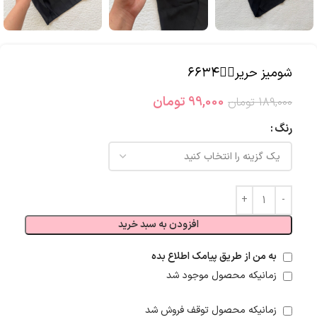
شومیز حریر🧚‍♀️۶۶۳۴
99,000
تومان
189,000
تومان
رنگ
افزودن به سبد خرید
به من از طریق پیامک اطلاع بده
زمانیکه محصول موجود شد
زمانیکه محصول توقف فروش شد