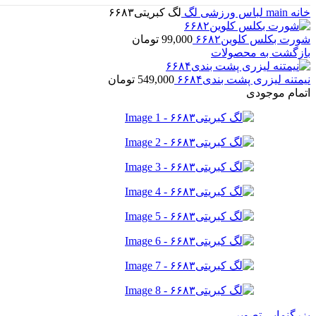
خانه
main
لباس ورزشی
لگ
لگ کبریتی۶۶۸۳
شورت بکلس کلوین۶۶۸۲
99,000
تومان
بازگشت به محصولات
نیمتنه لیزری پشت بندی۶۶۸۴
549,000
تومان
اتمام موجودی
بزرگنمایی تصویر