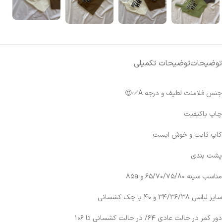
توضیحات
توضیحات تکمیلی
جنس فلامنت لطیف و درجه A✅😍
چاپ باکیفیت
کاپ ثابت و خوش ایست
پشت بندی
مناسب سینه ۶۵/۷۰/۷۵/۸۰ و ۸۵a
سایز لباسی ۳۴/۳۶/۳۸ و ۴۰ با چک کشسانی
دور کمر در حالت عادی ۶۴/ در حالت کشسانی تا ۱۰۶