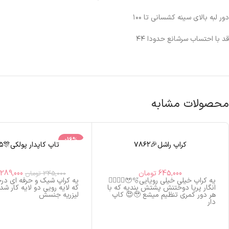
دور لبه بالای سینه کشسانی تا ۱۰۰
قد با احتساب سرشانع حدودا ۴۴
محصولات مشابه
-16%
کراپ راشل🎉۷۸۶۲
تاپ کاپدار پولکی🎊۷۸۲۵
اتمام موجودی
645,000
تومان
289,000
345,000
تومان
یه کراپ خیلی خیلی رویایی🥹🫧🧚🏻‍♀️✨
یه کراپ شیک و حرفه ای در
انگار پریا دوختنش پشتش بندیه که با
که لایه رویی دو لایه کار شده
هر دور کمری تنظیم میشع 🥹😍 کاپ
لیزریه جنسش
دار