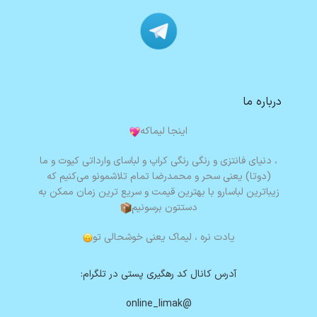
درباره ما
اینجا لیماکه
، دنیای فانتزی و رنگی رنگی کراپ و لباسای وارداتی کیوت و ما
(دوتا) یعنی سحر و محمدرضا تمام تلاشمونو می‌کنیم که
زیباترین لباسارو با بهترین قیمت و سریع ترین زمان ممکن به
دستتون برسونیم
یادت نره ،
لیماک یعنی خوشحالی تو
آدرس کانال کد رهگیری پستی در تلگرام:
@online_limak