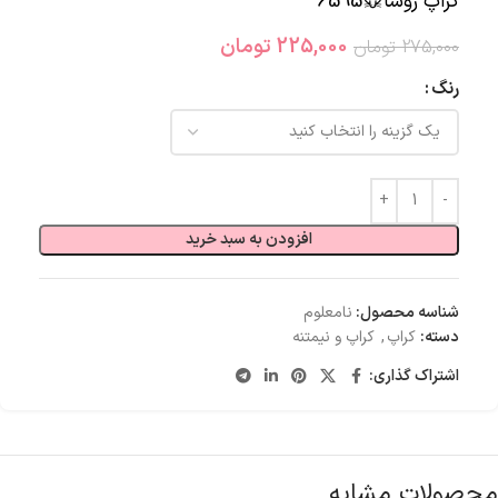
کراپ روشا🐭6595
225,000
تومان
275,000
تومان
رنگ
افزودن به سبد خرید
شناسه محصول:
نامعلوم
دسته:
کراپ
,
کراپ و نیمتنه
اشتراک گذاری:
محصولات مشابه